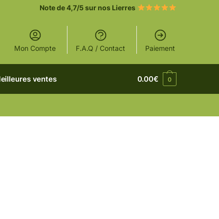
Note de 4,7/5 sur nos Lierres
Mon Compte
F.A.Q / Contact
Paiement
eilleures ventes
0.00
€
0