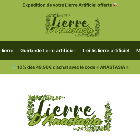
Expédition de votre Lierre Artificiel offerte
 lierre
Guirlande lierre artificiel
Treillis lierre artificiel
M
10% dès 49,90€ d’achat avec le code « ANASTASIA »